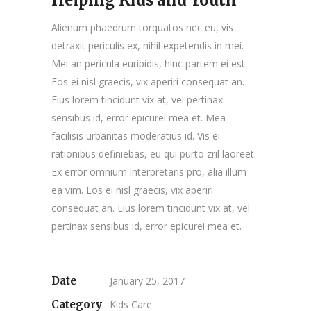
Helping Kids and Youth
Alienum phaedrum torquatos nec eu, vis
detraxit periculis ex, nihil expetendis in mei.
Mei an pericula euripidis, hinc partem ei est.
Eos ei nisl graecis, vix aperiri consequat an.
Eius lorem tincidunt vix at, vel pertinax
sensibus id, error epicurei mea et. Mea
facilisis urbanitas moderatius id. Vis ei
rationibus definiebas, eu qui purto zril laoreet.
Ex error omnium interpretaris pro, alia illum
ea vim. Eos ei nisl graecis, vix aperiri
consequat an. Eius lorem tincidunt vix at, vel
pertinax sensibus id, error epicurei mea et.
Date
January 25, 2017
Category
Kids Care