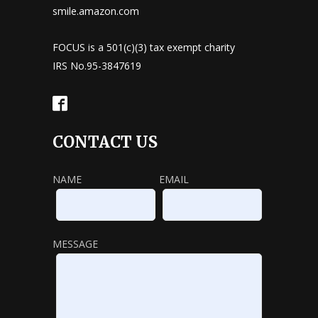
smile.amazon.com
FOCUS is a 501(c)(3) tax exempt charity
IRS No.95-3847619
CONTACT US
NAME
EMAIL
MESSAGE